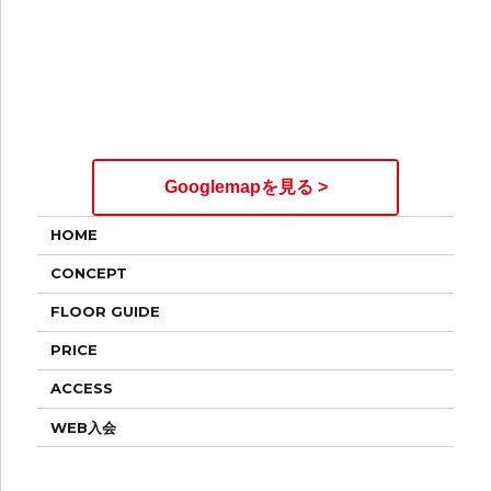
Googlemapを見る >
HOME
CONCEPT
FLOOR GUIDE
PRICE
ACCESS
WEB入会