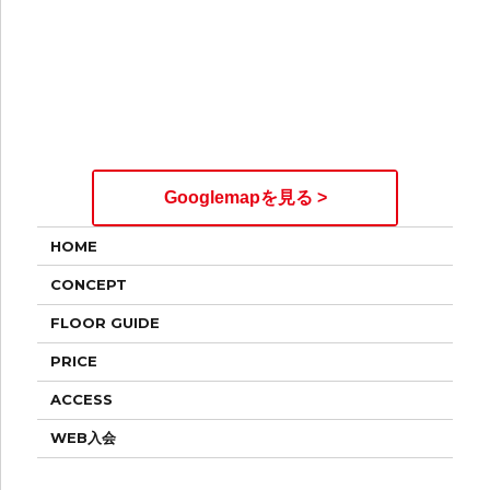
Googlemapを見る >
HOME
CONCEPT
FLOOR GUIDE
PRICE
ACCESS
WEB入会