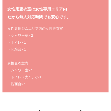
女性用更衣室は女性専用エリア内！
だから無人対応時間でも安心です。
女性専用ジムエリア内の女性更衣室
・シャワー室×２
・トイレ×１
・化粧台×１
男性更衣室内
・シャワー室×１
・トイレ（大１、小１）
・洗面台×１