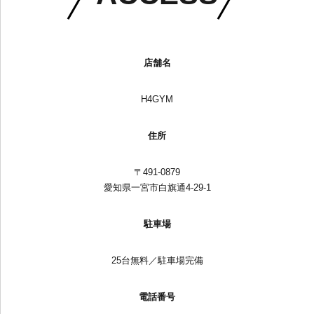
店舗名
H4GYM
住所
〒491-0879
愛知県一宮市白旗通4-29-1
駐車場
25台無料／駐車場完備
電話番号