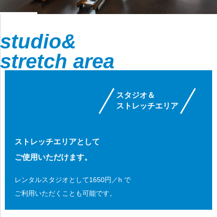
studio&
stretch area
スタジオ＆
ストレッチエリア
ストレッチエリアとして
ご使用いただけます。
レンタルスタジオとして1650円／h で
ご利用いただくことも可能です。