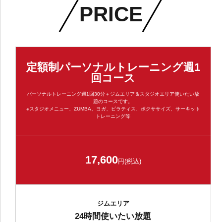
PRICE
定額制パーソナルトレーニング週1
回コース
パーソナルトレーニング週1回30分＋ジムエリア＆スタジオエリア使いたい放
題のコースです。
※スタジオメニュー、ZUMBA、ヨガ、ピラティス、ボクササイズ、サーキット
トレーニング等
17,600
円(税込)
ジムエリア
24時間使いたい放題