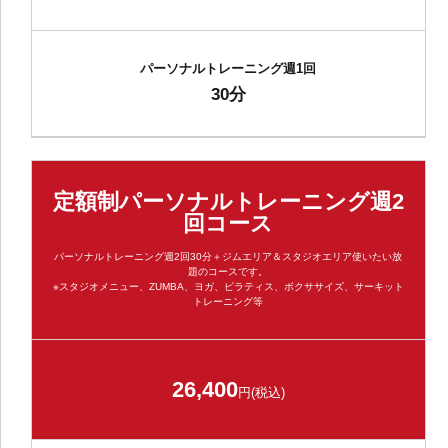
パーソナルトレーニング週1回
30分
定額制パーソナルトレーニング週2
回コース
パーソナルトレーニング週2回30分＋ジムエリア＆スタジオエリア使いたい放
題のコースです。
※スタジオメニュー、ZUMBA、ヨガ、ピラティス、ボクササイズ、サーキット
トレーニング等
26,400
円(税込)