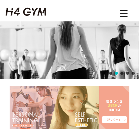
H4GYM | トップページ