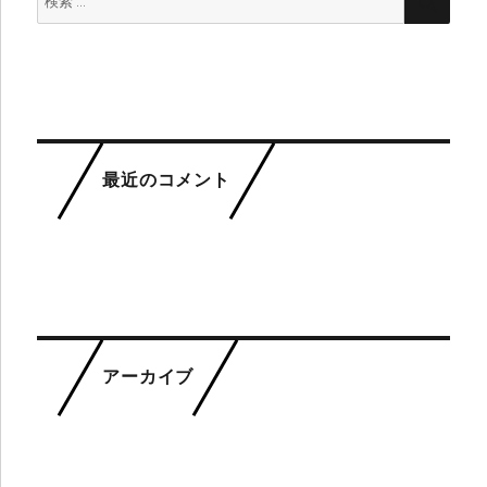
ー
索:
索
シ
ョ
ン
最近のコメント
アーカイブ