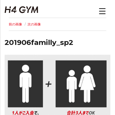
H4GYM | トップページ
前の画像
次の画像
201906familly_sp2